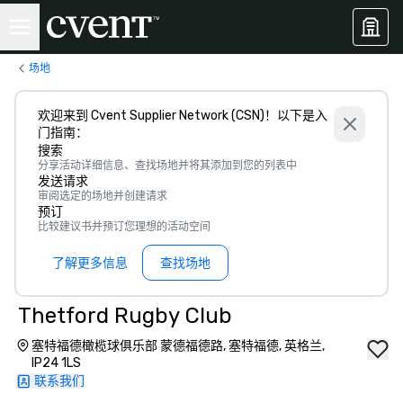
场地
欢迎来到 Cvent Supplier Network (CSN)！以下是入
门指南：
搜索
分享活动详细信息、查找场地并将其添加到您的列表中
发送请求
审阅选定的场地并创建请求
预订
比较建议书并预订您理想的活动空间
了解更多信息
查找场地
Thetford Rugby Club
塞特福德橄榄球俱乐部 蒙德福德路, 塞特福德, 英格兰,
IP24 1LS
联系我们