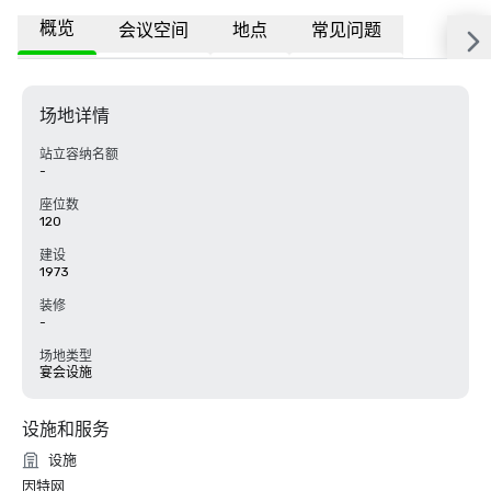
概览
会议空间
地点
常见问题
场地详情
站立容纳名额
-
座位数
120
建设
1973
装修
-
场地类型
宴会设施
设施和服务
设施
因特网