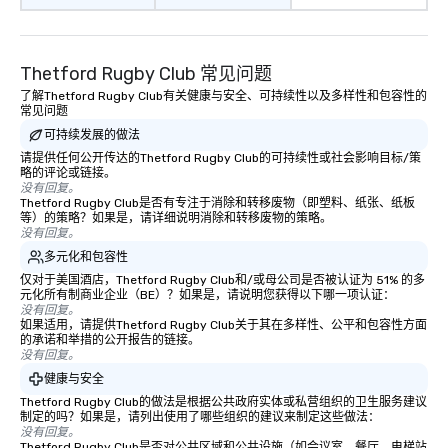
Thetford Rugby Club 常见问题
了解Thetford Rugby Club有关健康与安全、可持续性以及多样性和包容性的
常见问题
可持续发展的做法
请提供任何公开传达的Thetford Rugby Club的可持续性或社会影响目标/策
略的评论或链接。
没有回复。
Thetford Rugby Club是否有专注于消除和转移废物（即塑料、纸张、纸板
等）的策略？如果是，请详细说明消除和转移废物的策略。
没有回复。
多元化和包容性
仅对于美国酒店，Thetford Rugby Club和/或母公司是否被认证为 51% 的多
元化所有制商业企业（BE）？如果是，请说明您获得以下哪一项认证：
没有回复。
如果适用，请提供Thetford Rugby Club关于其在多样性、公平和包容性方面
的承诺和举措的公开报告的链接。
没有回复。
健康与安全
Thetford Rugby Club的做法是根据公共政府实体或私营组织的卫生服务建议
制定的吗？如果是，请列出使用了哪些组织的建议来制定这些做法：
没有回复。
Thetford Rugby Club是否对公共区域和公共设施（如会议室、餐厅、电梯站