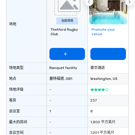
当前场地
场地
Thetford Rugby
Promote your
Club
venue
场地类型
Banquet facility
豪华酒店
地点
塞特福德
, GB1
Washington
, US
场地评级
-
客房
-
237
会议室
1
8
最大的房间
-
1,800 平方英尺
会议空间
-
7,201 平方英尺