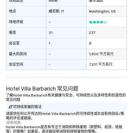
场地类型
Hotel
豪华酒店
地点
威尼斯
, IT
Washington
, US
场地评级
-
客房
31
237
会议室
1
8
最大的房间
-
1,800 平方英尺
会议空间
-
7,201 平方英尺
Hotel Villa Barbarich 常见问题
了解Hotel Villa Barbarich有关健康与安全、可持续性以及多样性和包容性的
常见问题
可持续发展的做法
请提供任何公开传达的Hotel Villa Barbarich的可持续性或社会影响目标/策
略的评论或链接。
没有回复。
Hotel Villa Barbarich是否有专注于消除和转移废物（即塑料、纸张、纸板
等）的策略？如果是，请详细说明消除和转移废物的策略。