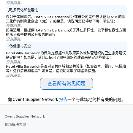
没有回复。
多元化和包容性
仅对于美国酒店，Hotel Villa Barbarich和/或母公司是否被认证为 51% 的多
元化所有制商业企业（BE）？如果是，请说明您获得以下哪一项认证：
没有回复。
如果适用，请提供Hotel Villa Barbarich关于其在多样性、公平和包容性方面
的承诺和举措的公开报告的链接。
没有回复。
健康与安全
Hotel Villa Barbarich的做法是根据公共政府实体或私营组织的卫生服务建议
制定的吗？如果是，请列出使用了哪些组织的建议来制定这些做法：
没有回复。
Hotel Villa Barbarich是否对公共区域和公共设施（如会议室、餐厅、电梯站
等）进行清洁和消毒？如果是，请说明采取了哪些新措施。
没有回复。
查看所有常见问题
向 Cvent Supplier Network
报告
一个与此场地简档有关的问题。
Cvent Supplier Network
现场解决方案