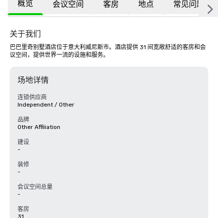
概览
会议空间
客房
地点
常见问题
关于我们
巴巴里奇别墅酒店位于意大利威尼斯市。酒店提供 31 间宽敞舒适的客房和会
议空间，提供世界一流的设施和服务。
场地详情
连锁供应商
Independent / Other
品牌
Other Affiliation
建设
-
装修
-
会议空间总量
-
客房
31