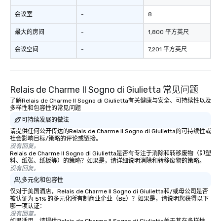
会议室
-
8
最大的房间
-
1,800 平方英尺
会议空间
-
7,201 平方英尺
Relais de Charme Il Sogno di Giulietta 常见问题
了解Relais de Charme Il Sogno di Giulietta有关健康与安全、可持续性以及
多样性和包容性的常见问题
可持续发展的做法
请提供任何公开传达的Relais de Charme Il Sogno di Giulietta的可持续性或
社会影响目标/策略的评论或链接。
没有回复。
Relais de Charme Il Sogno di Giulietta是否有专注于消除和转移废物（即塑
料、纸张、纸板等）的策略？如果是，请详细说明消除和转移废物的策略。
没有回复。
多元化和包容性
仅对于美国酒店，Relais de Charme Il Sogno di Giulietta和/或母公司是否
被认证为 51% 的多元化所有制商业企业（BE）？如果是，请说明您获得以下
哪一项认证：
没有回复。