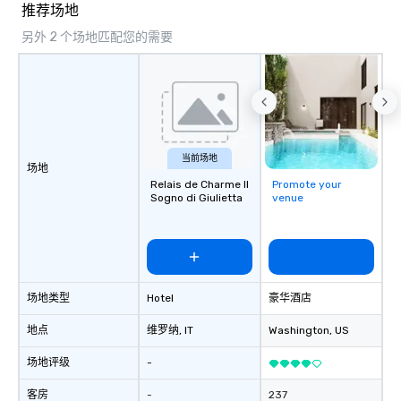
推荐场地
另外 2 个场地匹配您的需要
当前场地
场地
Relais de Charme Il
Promote your
Sogno di Giulietta
venue
场地类型
Hotel
豪华酒店
地点
维罗纳
, IT
Washington
, US
场地评级
-
客房
-
237