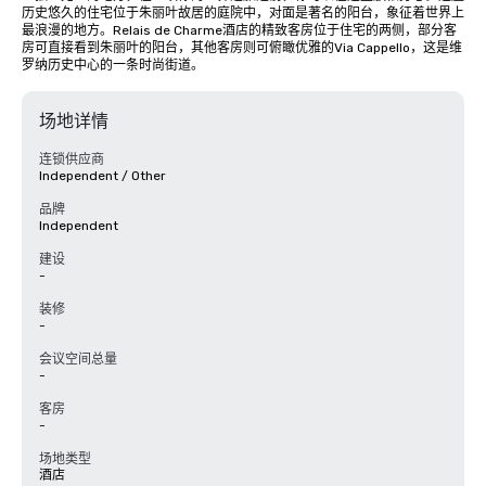
历史悠久的住宅位于朱丽叶故居的庭院中，对面是著名的阳台，象征着世界上
最浪漫的地方。Relais de Charme酒店的精致客房位于住宅的两侧，部分客
房可直接看到朱丽叶的阳台，其他客房则可俯瞰优雅的Via Cappello，这是维
罗纳历史中心的一条时尚街道。
场地详情
连锁供应商
Independent / Other
品牌
Independent
建设
-
装修
-
会议空间总量
-
客房
-
场地类型
酒店