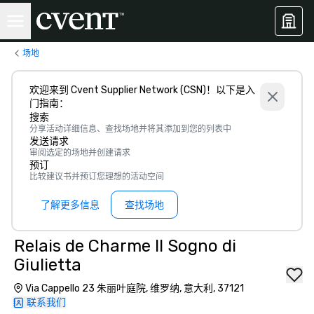
场地
欢迎来到 Cvent Supplier Network (CSN)！以下是入
门指南：
搜索
分享活动详细信息、查找场地并将其添加到您的列表中
发送请求
审阅选定的场地并创建请求
预订
比较建议书并预订您理想的活动空间
了解更多信息
查找场地
Relais de Charme Il Sogno di
Giulietta
Via Cappello 23 朱丽叶庭院, 维罗纳, 意大利, 37121
联系我们