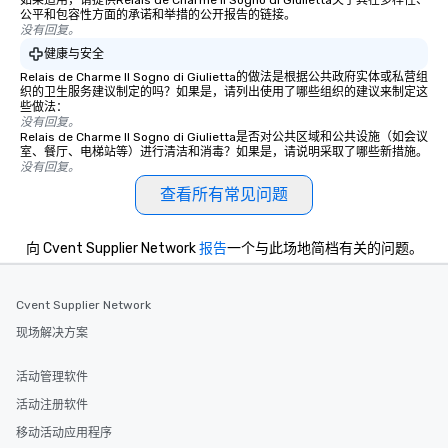
如果适用，请提供Relais de Charme Il Sogno di Giulietta关于其在多样性、
公平和包容性方面的承诺和举措的公开报告的链接。
没有回复。
健康与安全
Relais de Charme Il Sogno di Giulietta的做法是根据公共政府实体或私营组
织的卫生服务建议制定的吗？如果是，请列出使用了哪些组织的建议来制定这
些做法：
没有回复。
Relais de Charme Il Sogno di Giulietta是否对公共区域和公共设施（如会议
室、餐厅、电梯站等）进行清洁和消毒？如果是，请说明采取了哪些新措施。
没有回复。
查看所有常见问题
向 Cvent Supplier Network
报告
一个与此场地简档有关的问题。
Cvent Supplier Network
现场解决方案
活动管理软件
活动注册软件
移动活动应用程序