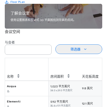
Floor PLan
了解会议室
使用设置图表和互动式 3D 平面图找到完美的房间。
会议空间
与会者
筛选器
名称
房间面积
天花板高度
Acqua
1,023 平方英尺
9.8 英尺
34.0 x 29.0 平方英尺
Elementi
592 平方英尺
12.1 英尺
35.4 x 17.1 平方英尺