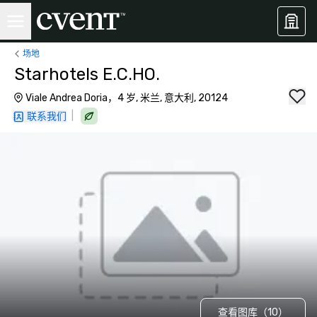
场地
Starhotels E.C.HO.
Viale Andrea Doria，4 岁, 米兰, 意大利, 20124
|
联系我们
查看图库（10）