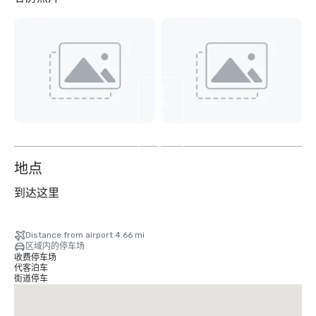
查
看
另
外
3
个
地点
到达这里
Distance from airport 4.66 mi
区域内的停车场
收费停车场
代客泊车
街道停车