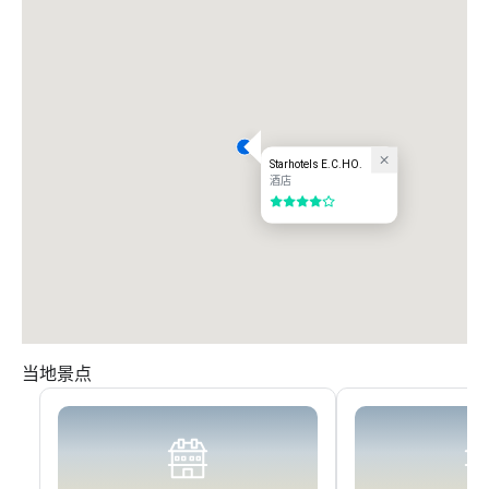
Starhotels E.C.HO.
酒店
4/5
当地景点