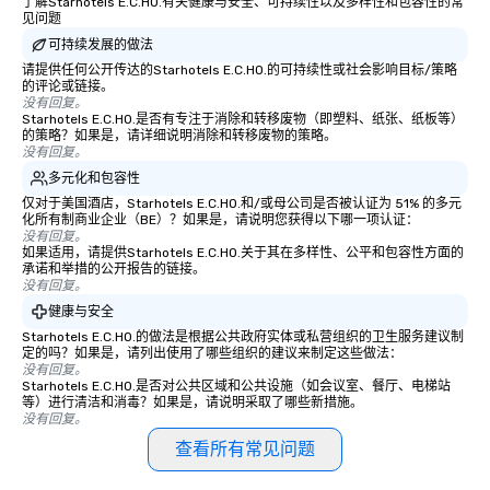
了解Starhotels E.C.HO.有关健康与安全、可持续性以及多样性和包容性的常
见问题
可持续发展的做法
请提供任何公开传达的Starhotels E.C.HO.的可持续性或社会影响目标/策略
的评论或链接。
没有回复。
Starhotels E.C.HO.是否有专注于消除和转移废物（即塑料、纸张、纸板等）
的策略？如果是，请详细说明消除和转移废物的策略。
没有回复。
多元化和包容性
仅对于美国酒店，Starhotels E.C.HO.和/或母公司是否被认证为 51% 的多元
化所有制商业企业（BE）？如果是，请说明您获得以下哪一项认证：
没有回复。
如果适用，请提供Starhotels E.C.HO.关于其在多样性、公平和包容性方面的
承诺和举措的公开报告的链接。
没有回复。
健康与安全
Starhotels E.C.HO.的做法是根据公共政府实体或私营组织的卫生服务建议制
定的吗？如果是，请列出使用了哪些组织的建议来制定这些做法：
没有回复。
Starhotels E.C.HO.是否对公共区域和公共设施（如会议室、餐厅、电梯站
等）进行清洁和消毒？如果是，请说明采取了哪些新措施。
没有回复。
查看所有常见问题