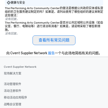
健康与安全
The Performing Arts Community Center的做法是根据公共政府实体或私营
组织的卫生服务建议制定的吗？如果是，请列出使用了哪些组织的建议来制定
这些做法：
没有回复。
The Performing Arts Community Center是否对公共区域和公共设施（如会
议室、餐厅、电梯站等）进行清洁和消毒？如果是，请说明采取了哪些新措
施。
没有回复。
查看所有常见问题
向 Cvent Supplier Network
报告
一个与此场地简档有关的问题。
Cvent Supplier Network
现场解决方案
活动管理软件
活动注册软件
移动活动应用程序
战略会议管理