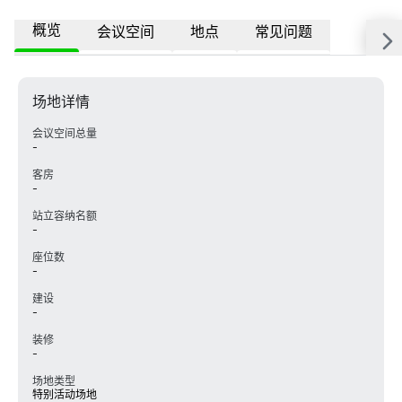
概览
会议空间
地点
常见问题
场地详情
会议空间总量
-
客房
-
站立容纳名额
-
座位数
-
建设
-
装修
-
场地类型
特别活动场地