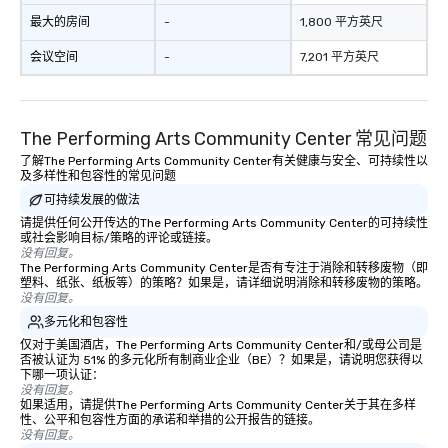
最大的房间
-
1,800 平方英尺
会议空间
-
7,201 平方英尺
The Performing Arts Community Center 常见问题
了解The Performing Arts Community Center有关健康与安全、可持续性以
及多样性和包容性的常见问题
可持续发展的做法
请提供任何公开传达的The Performing Arts Community Center的可持续性
或社会影响目标/策略的评论或链接。
没有回复。
The Performing Arts Community Center是否有专注于消除和转移废物（即
塑料、纸张、纸板等）的策略？如果是，请详细说明消除和转移废物的策略。
没有回复。
多元化和包容性
仅对于美国酒店，The Performing Arts Community Center和/或母公司是
否被认证为 51% 的多元化所有制商业企业（BE）？如果是，请说明您获得以
下哪一项认证：
没有回复。
如果适用，请提供The Performing Arts Community Center关于其在多样
性、公平和包容性方面的承诺和举措的公开报告的链接。
没有回复。