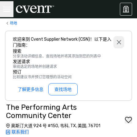
场地
欢迎来到 Cvent Supplier Network (CSN)！以下是入
门指南：
搜索
分享活动详细信息、查找场地并将其添加到您的列表中
发送请求
审阅选定的场地并创建请求
预订
比较建议书并预订您理想的活动空间
了解更多信息
查找场地
The Performing Arts
Community Center
奥斯汀大道 924 号 #150, 韦科, TX, 美国, 76701
联系我们