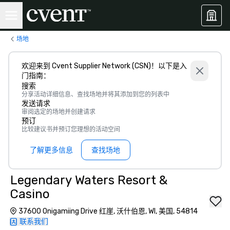
场地
欢迎来到 Cvent Supplier Network (CSN)！以下是入
门指南：
搜索
分享活动详细信息、查找场地并将其添加到您的列表中
发送请求
审阅选定的场地并创建请求
预订
比较建议书并预订您理想的活动空间
了解更多信息
查找场地
Legendary Waters Resort &
Casino
37600 Onigamiing Drive 红崖, 沃什伯恩, WI, 美国, 54814
联系我们