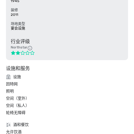
1945
装修
2011
场地类型
宴会设施
行业评级
Northstar
设施和服务
设施
因特网
照明
空间（室外）
空间（私人）
轮椅无障碍
酒和餐饮
允许饮酒