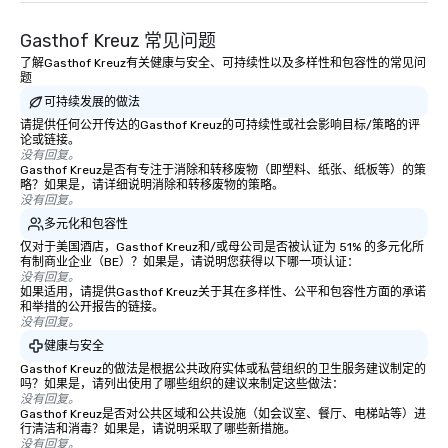
Gasthof Kreuz 常见问题
了解Gasthof Kreuz有关健康与安全、可持续性以及多样性和包容性的常见问
题
可持续发展的做法
请提供任何公开传达的Gasthof Kreuz的可持续性或社会影响目标/策略的评
论或链接。
没有回复。
Gasthof Kreuz是否有专注于消除和转移废物（即塑料、纸张、纸板等）的策
略？如果是，请详细说明消除和转移废物的策略。
没有回复。
多元化和包容性
仅对于美国酒店，Gasthof Kreuz和/或母公司是否被认证为 51% 的多元化所
有制商业企业（BE）？如果是，请说明您获得以下哪一项认证：
没有回复。
如果适用，请提供Gasthof Kreuz关于其在多样性、公平和包容性方面的承诺
和举措的公开报告的链接。
没有回复。
健康与安全
Gasthof Kreuz的做法是根据公共政府实体或私营组织的卫生服务建议制定的
吗？如果是，请列出使用了哪些组织的建议来制定这些做法：
没有回复。
Gasthof Kreuz是否对公共区域和公共设施（如会议室、餐厅、电梯站等）进
行清洁和消毒？如果是，请说明采取了哪些新措施。
没有回复。