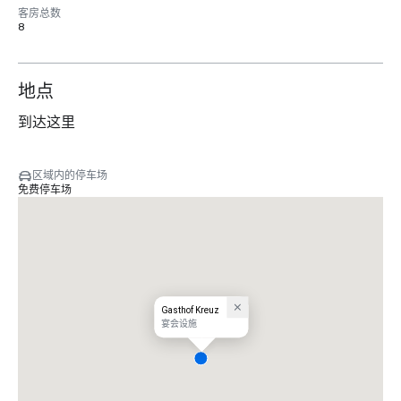
客房总数
8
地点
到达这里
区域内的停车场
免费停车场
Gasthof Kreuz
宴会设施