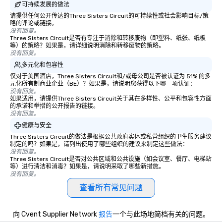
可持续发展的做法
请提供任何公开传达的Three Sisters Circuit的可持续性或社会影响目标/策
略的评论或链接。
没有回复。
Three Sisters Circuit是否有专注于消除和转移废物（即塑料、纸张、纸板
等）的策略？如果是，请详细说明消除和转移废物的策略。
没有回复。
多元化和包容性
仅对于美国酒店，Three Sisters Circuit和/或母公司是否被认证为 51% 的多
元化所有制商业企业（BE）？如果是，请说明您获得以下哪一项认证：
没有回复。
如果适用，请提供Three Sisters Circuit关于其在多样性、公平和包容性方面
的承诺和举措的公开报告的链接。
没有回复。
健康与安全
Three Sisters Circuit的做法是根据公共政府实体或私营组织的卫生服务建议
制定的吗？如果是，请列出使用了哪些组织的建议来制定这些做法：
没有回复。
Three Sisters Circuit是否对公共区域和公共设施（如会议室、餐厅、电梯站
等）进行清洁和消毒？如果是，请说明采取了哪些新措施。
没有回复。
查看所有常见问题
向 Cvent Supplier Network
报告
一个与此场地简档有关的问题。