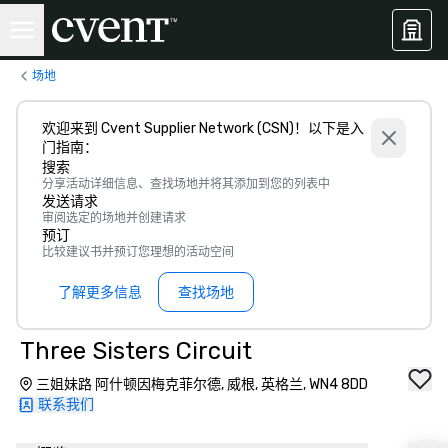
场地
欢迎来到 Cvent Supplier Network (CSN)！以下是入
门指南：
搜索
分享活动详细信息、查找场地并将其添加到您的列表中
发送请求
审阅选定的场地并创建请求
预订
比较建议书并预订您理想的活动空间
了解更多信息
查找场地
Three Sisters Circuit
三姐妹路 阿什顿因梅克菲尔德, 威根, 英格兰, WN4 8DD
联系我们