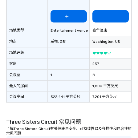
conferences.
场地类型
Entertainment venue
豪华酒店
地点
威根
, GB1
Washington
, US
场地评级
-
客房
-
237
会议室
1
8
最大的房间
-
1,800 平方英尺
会议空间
522,441 平方英尺
7,201 平方英尺
Three Sisters Circuit 常见问题
了解Three Sisters Circuit有关健康与安全、可持续性以及多样性和包容性的
常见问题