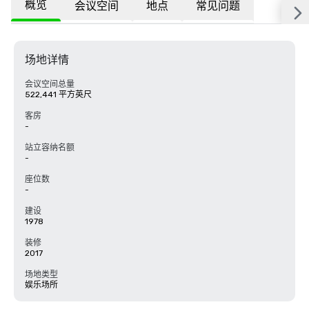
概览
会议空间
地点
常见问题
场地详情
会议空间总量
522,441 平方英尺
客房
-
站立容纳名额
-
座位数
-
建设
1978
装修
2017
场地类型
娱乐场所