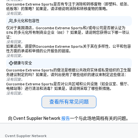
Gorcombe Extreme Sports是否有专注于消除和转移废物（即塑料、纸张、
纸板等）的策略？如果是，请详细说明消除和转移废物的策略。
没有回复。
多元化和包容性
仅对于美国酒店，Gorcombe Extreme Sports和/或母公司是否被认证为
51% 的多元化所有制商业企业（BE）？如果是，请说明您获得以下哪一项认
证：
没有回复。
如果适用，请提供Gorcombe Extreme Sports关于其在多样性、公平和包容
性方面的承诺和举措的公开报告的链接。
没有回复。
健康与安全
Gorcombe Extreme Sports的做法是根据公共政府实体或私营组织的卫生服
务建议制定的吗？如果是，请列出使用了哪些组织的建议来制定这些做法：
没有回复。
Gorcombe Extreme Sports是否对公共区域和公共设施（如会议室、餐厅、
电梯站等）进行清洁和消毒？如果是，请说明采取了哪些新措施。
没有回复。
查看所有常见问题
向 Cvent Supplier Network
报告
一个与此场地简档有关的问题。
Cvent Supplier Network