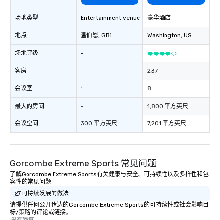
场地类型
Entertainment venue
豪华酒店
地点
温伯恩
, GB1
Washington
, US
场地评级
-
客房
-
237
会议室
1
8
最大的房间
-
1,800 平方英尺
会议空间
300 平方英尺
7,201 平方英尺
Gorcombe Extreme Sports 常见问题
了解Gorcombe Extreme Sports有关健康与安全、可持续性以及多样性和包
容性的常见问题
可持续发展的做法
请提供任何公开传达的Gorcombe Extreme Sports的可持续性或社会影响目
标/策略的评论或链接。
没有回复。