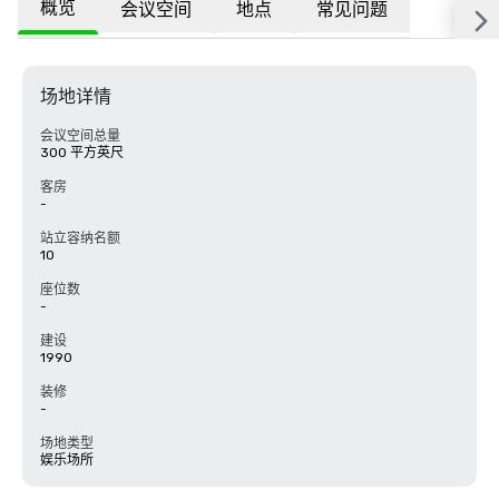
概览
会议空间
地点
常见问题
场地详情
会议空间总量
300 平方英尺
客房
-
站立容纳名额
10
座位数
-
建设
1990
装修
-
场地类型
娱乐场所