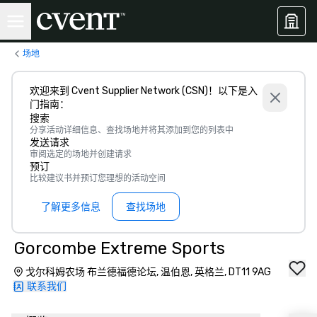
场地
欢迎来到 Cvent Supplier Network (CSN)！以下是入
门指南：
搜索
分享活动详细信息、查找场地并将其添加到您的列表中
发送请求
审阅选定的场地并创建请求
预订
比较建议书并预订您理想的活动空间
了解更多信息
查找场地
Gorcombe Extreme Sports
戈尔科姆农场 布兰德福德论坛, 温伯恩, 英格兰, DT11 9AG
联系我们