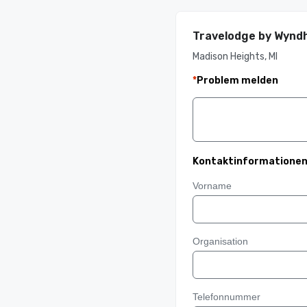
Travelodge by Wynd
Madison Heights, MI
*
Problem melden
Kontaktinformatione
Vorname
Organisation
Telefonnummer