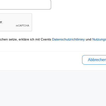
kchen setze, erkläre ich mit Cvents
Datenschutzrichtliniey
und
Nutzung
Abbreche