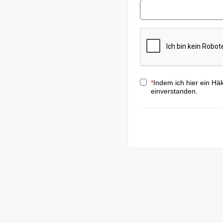
*
Indem ich hier ein Hä
einverstanden.