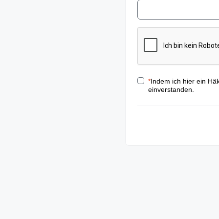
*
Indem ich hier ein Hä
einverstanden.