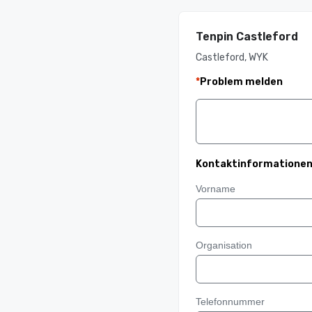
Tenpin Castleford
Castleford, WYK
*
Problem melden
Kontaktinformatione
Vorname
Organisation
Telefonnummer