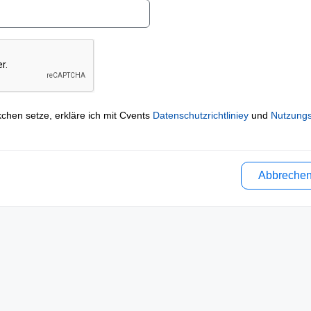
kchen setze, erkläre ich mit Cvents
Datenschutzrichtliniey
und
Nutzung
Abbreche