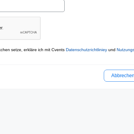
kchen setze, erkläre ich mit Cvents
Datenschutzrichtliniey
und
Nutzung
Abbreche