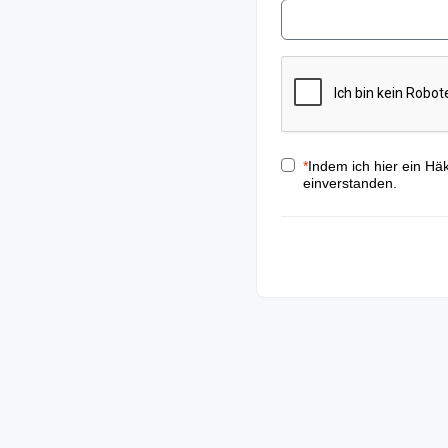
*
Indem ich hier ein Hä
einverstanden.