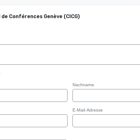
l de Conférences Genève (CICG)
n
Nachname
E-Mail-Adresse