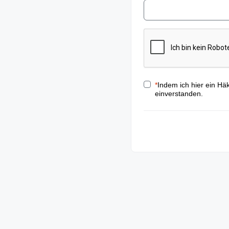
*
Indem ich hier ein Hä
einverstanden.