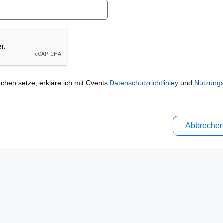
kchen setze, erkläre ich mit Cvents
Datenschutzrichtliniey
und
Nutzung
Abbreche