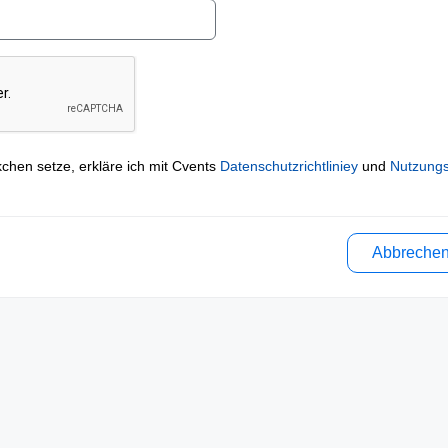
kchen setze, erkläre ich mit Cvents
Datenschutzrichtliniey
und
Nutzung
Abbreche