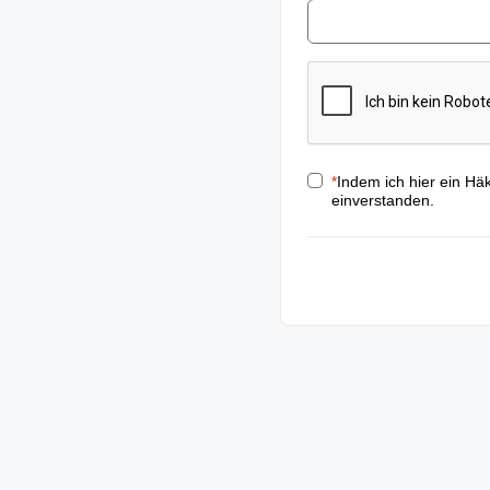
*
Indem ich hier ein Hä
einverstanden.