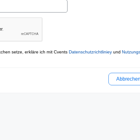
kchen setze, erkläre ich mit Cvents
Datenschutzrichtliniey
und
Nutzung
Abbreche