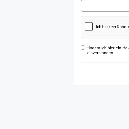
*
Indem ich hier ein Hä
einverstanden.