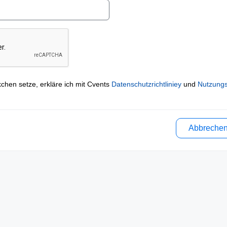
kchen setze, erkläre ich mit Cvents
Datenschutzrichtliniey
und
Nutzung
Abbreche