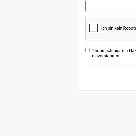
*
Indem ich hier ein Hä
einverstanden.