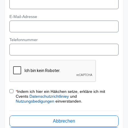
E-Mail-Adresse
Telefonnummer
*
Indem ich hier ein Häkchen setze, erkläre ich mit
Cvents
Datenschutzrichtliniey
und
Nutzungsbedigungen
einverstanden.
Abbrechen