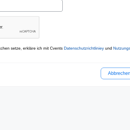
kchen setze, erkläre ich mit Cvents
Datenschutzrichtliniey
und
Nutzung
Abbreche