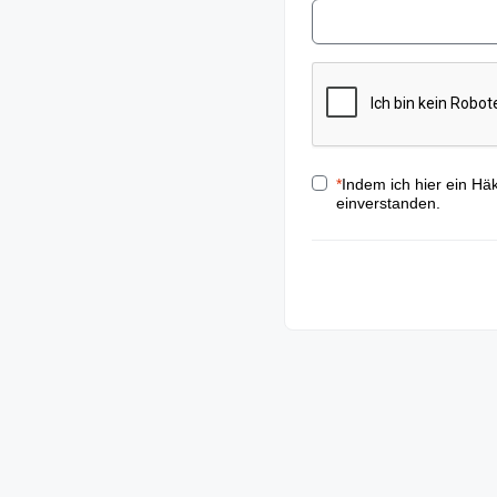
*
Indem ich hier ein Hä
einverstanden.