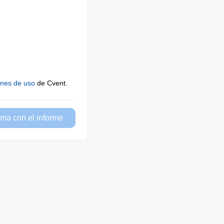
ones de uso
de Cvent.
ma con el informe