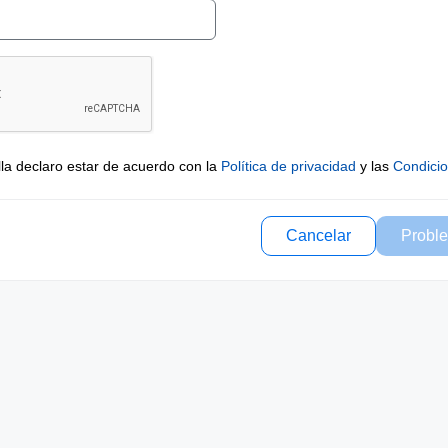
lla declaro estar de acuerdo con la
Política de privacidad
y las
Condici
Cancelar
Proble