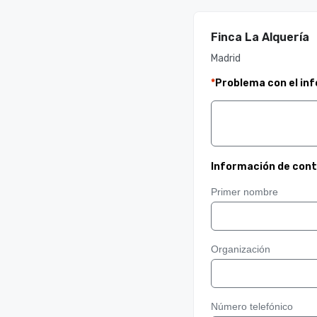
Finca La Alquería
Madrid
*
Problema con el in
Información de con
Primer nombre
Organización
Número telefónico