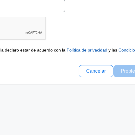
lla declaro estar de acuerdo con la
Política de privacidad
y las
Condici
Cancelar
Proble