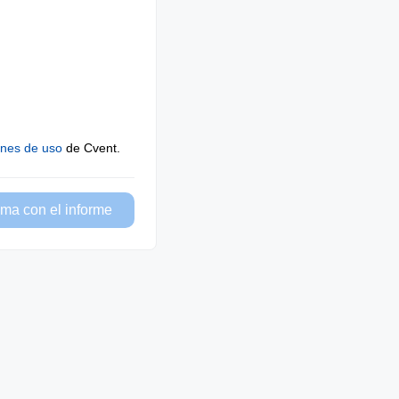
ones de uso
de Cvent.
ma con el informe