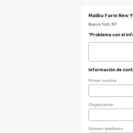
Malibu Farm New Y
Nueva York, NY
*
Problema con el in
Información de con
Primer nombre
Organización
Número telefónico