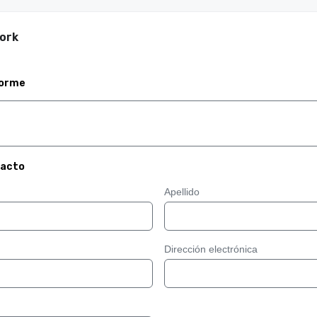
ork
forme
tacto
Apellido
Dirección electrónica