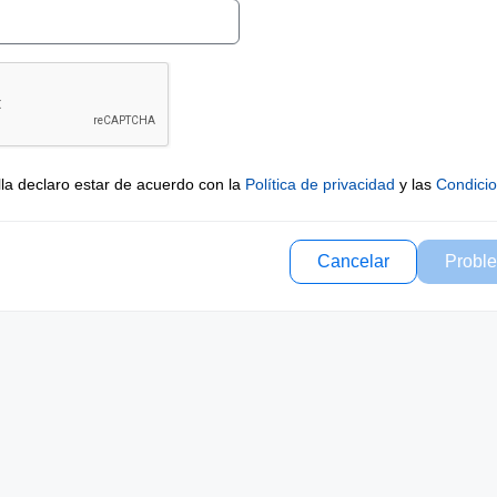
lla declaro estar de acuerdo con la
Política de privacidad
y las
Condici
Cancelar
Proble