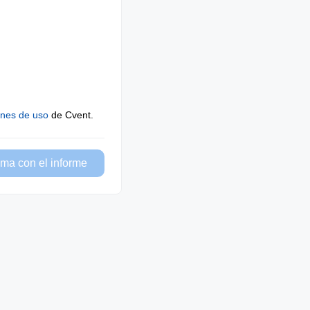
ones de uso
de Cvent.
ma con el informe