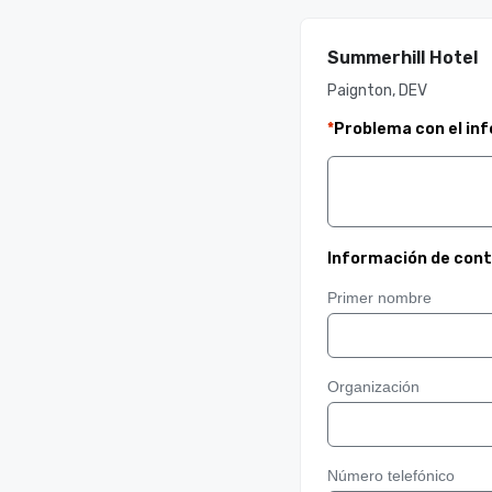
Summerhill Hotel
Paignton, DEV
*
Problema con el in
Información de con
Primer nombre
Organización
Número telefónico