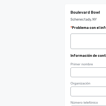
Boulevard Bowl
Schenectady, NY
*
Problema con el in
Información de con
Primer nombre
Organización
Número telefónico