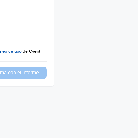
ones de uso
de Cvent.
ma con el informe