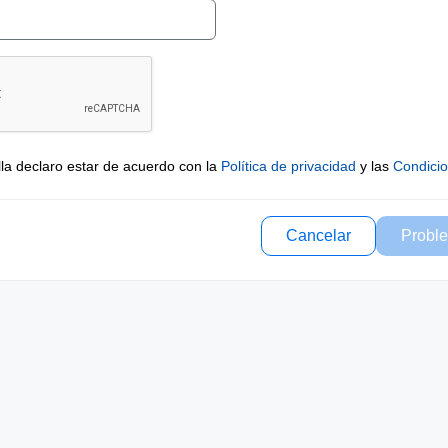
lla declaro estar de acuerdo con la
Política de privacidad
y las
Condici
Cancelar
Proble