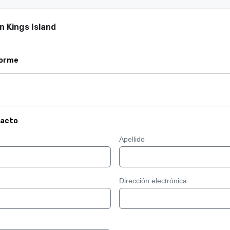
n Kings Island
forme
tacto
Apellido
Dirección electrónica