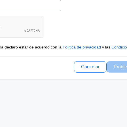
lla declaro estar de acuerdo con la
Política de privacidad
y las
Condici
Cancelar
Proble