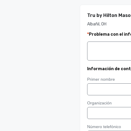
Tru by Hilton Maso
Albañil, OH
*
Problema con el in
Información de con
Primer nombre
Organización
Número telefónico