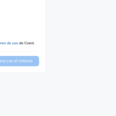
ones de uso
de Cvent.
ma con el informe