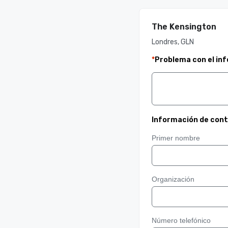
The Kensington
Londres, GLN
*
Problema con el in
Información de con
Primer nombre
Organización
Número telefónico