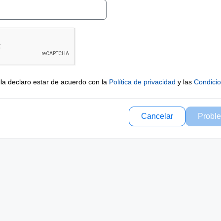
lla declaro estar de acuerdo con la
Política de privacidad
y las
Condici
Cancelar
Proble