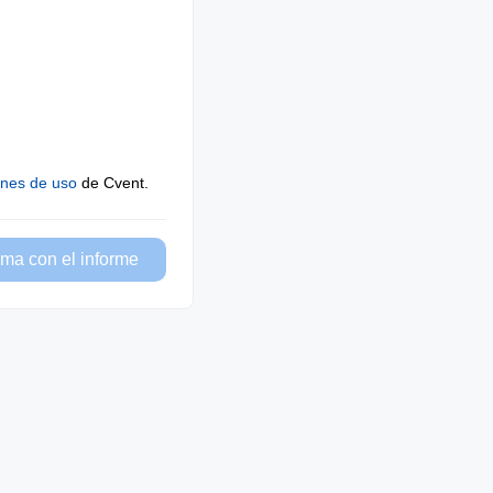
ones de uso
de Cvent.
ma con el informe