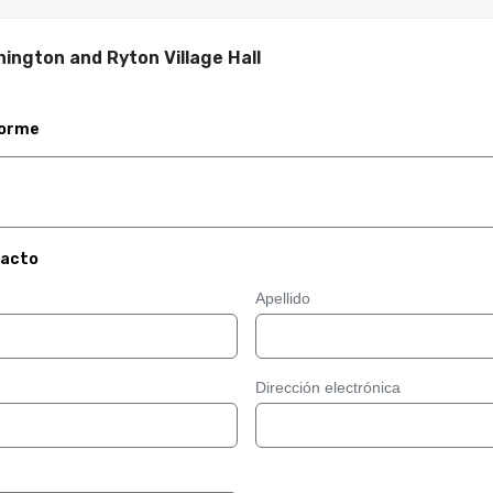
ngton and Ryton Village Hall
forme
tacto
Apellido
Dirección electrónica