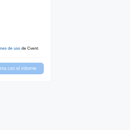
ones de uso
de Cvent.
ma con el informe