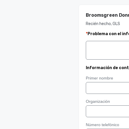
Broomsgreen Donni
Recién hecho, GLS
*
Problema con el in
Información de con
Primer nombre
Organización
Número telefónico