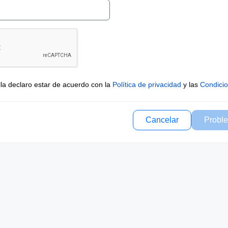
lla declaro estar de acuerdo con la
Política de privacidad
y las
Condici
Cancelar
Proble