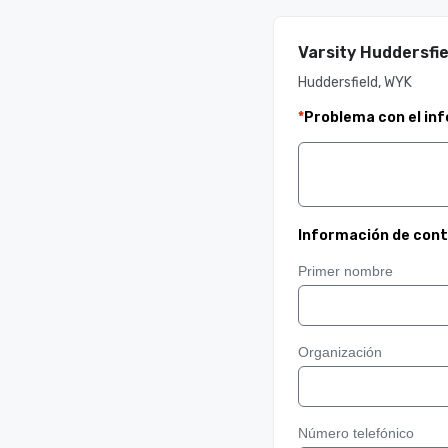
Varsity Huddersfie
Huddersfield, WYK
*
Problema con el in
Información de con
Primer nombre
Organización
Número telefónico