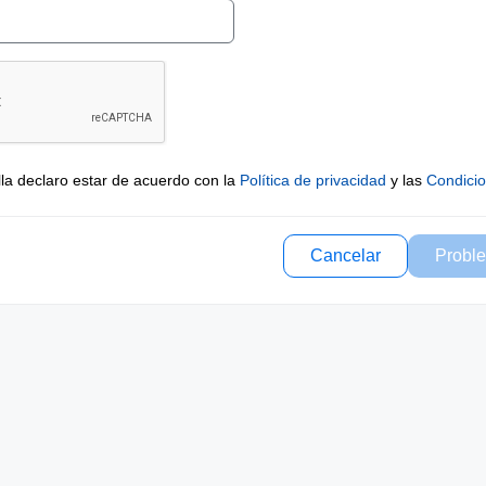
lla declaro estar de acuerdo con la
Política de privacidad
y las
Condici
Cancelar
Proble