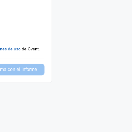
ones de uso
de Cvent.
ma con el informe