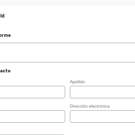
ld
forme
tacto
Apellido
Dirección electrónica