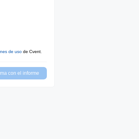
ones de uso
de Cvent.
ma con el informe