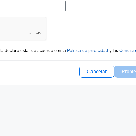
lla declaro estar de acuerdo con la
Política de privacidad
y las
Condici
Cancelar
Proble