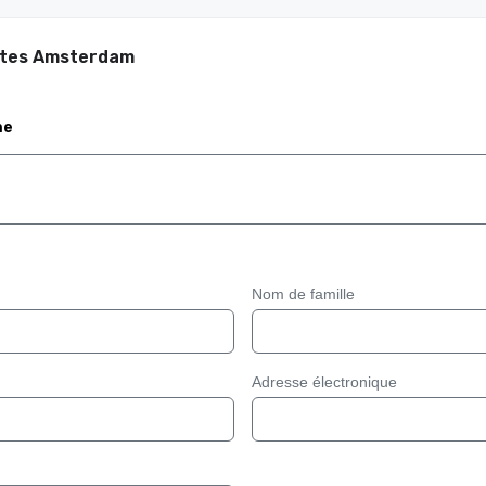
uites Amsterdam
me
Nom de famille
Adresse électronique