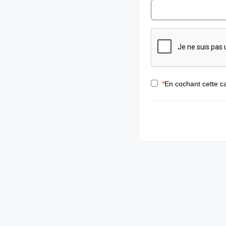
*
En cochant cette ca