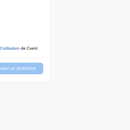
'utilisation
de Cvent.
naler un problème