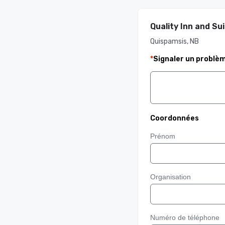
Quality Inn and S
Quispamsis, NB
*
Signaler un problè
Coordonnées
Prénom
Organisation
Numéro de téléphone