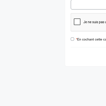
*
En cochant cette ca