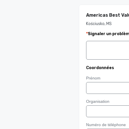
Americas Best Val
Kościusko, MS
*
Signaler un problè
Coordonnées
Prénom
Organisation
Numéro de téléphone