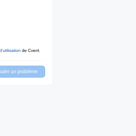
'utilisation
de Cvent.
naler un problème