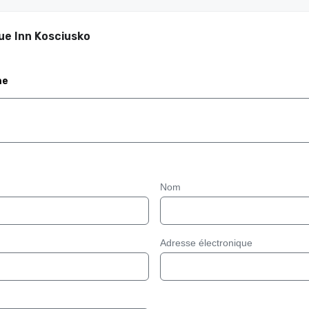
ue Inn Kosciusko
me
Nom
Adresse électronique