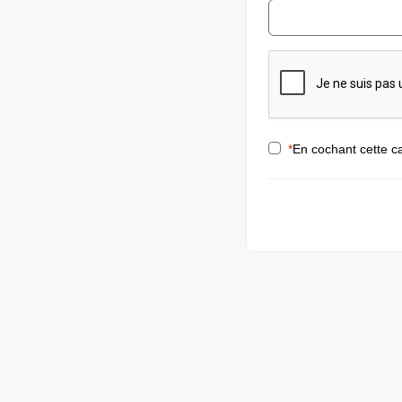
*
En cochant cette ca