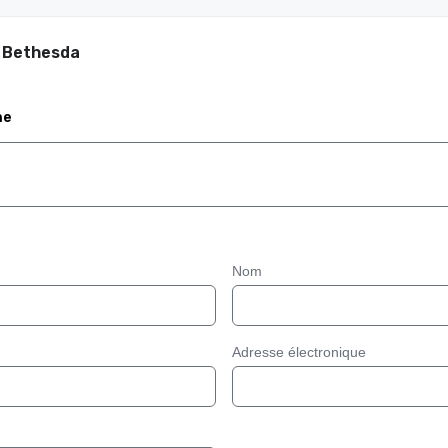
– Bethesda
me
Nom
Adresse électronique