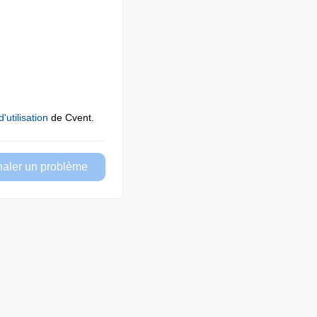
'utilisation
de Cvent.
naler un problème