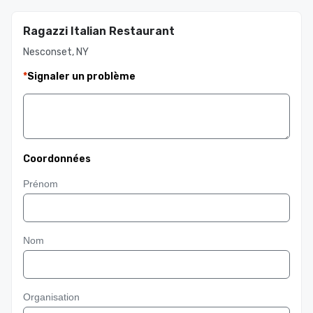
Ragazzi Italian Restaurant
Nesconset, NY
*
Signaler un problème
Coordonnées
Prénom
Nom
Organisation