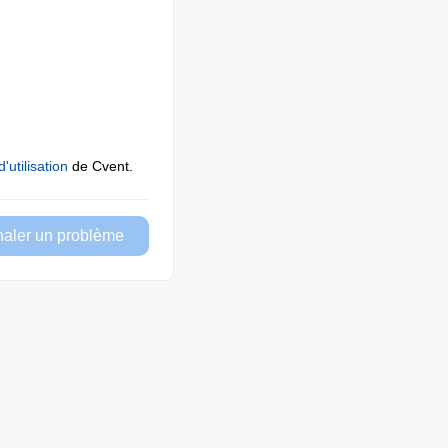
'utilisation
de Cvent.
naler un problème