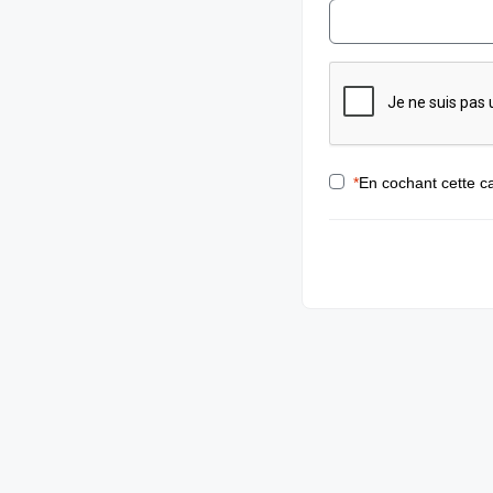
*
En cochant cette ca