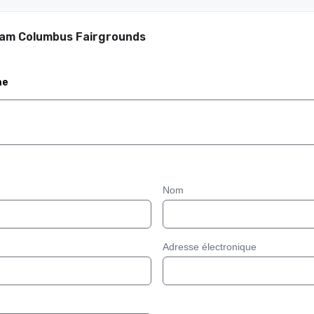
ham Columbus Fairgrounds
me
Nom
Adresse électronique