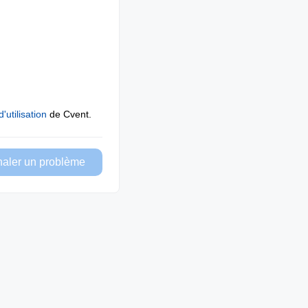
'utilisation
de Cvent.
naler un problème