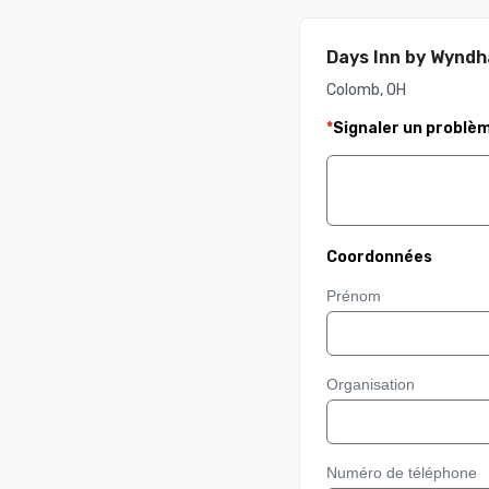
Days Inn by Wynd
Colomb, OH
*
Signaler un problè
Coordonnées
Prénom
Organisation
Numéro de téléphone