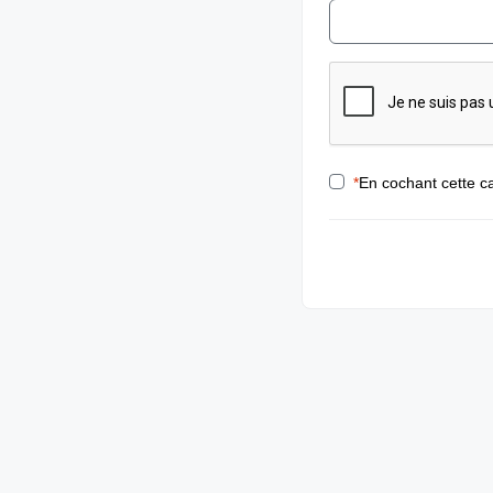
*
En cochant cette ca