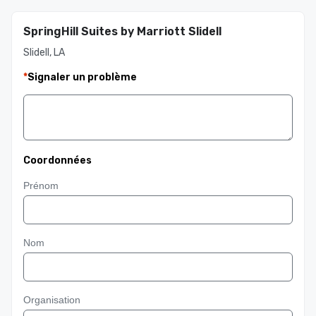
SpringHill Suites by Marriott Slidell
Slidell, LA
*
Signaler un problème
Coordonnées
Prénom
Nom
Organisation