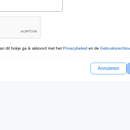
an dit hokje ga ik akkoord met het
Privacybeleid
en de
Gebruiksrechto
Annuleren