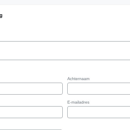
g
Achternaam
E-mailadres