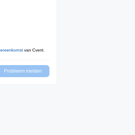
vereenkomst
van Cvent.
Probleem melden