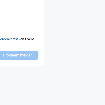
vereenkomst
van Cvent.
Probleem melden