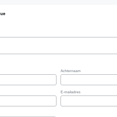
gue
Achternaam
E-mailadres