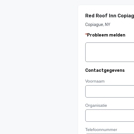
Red Roof Inn Copia
Copiague, NY
*
Probleem melden
Contactgegevens
Voornaam
Organisatie
Telefoonnummer