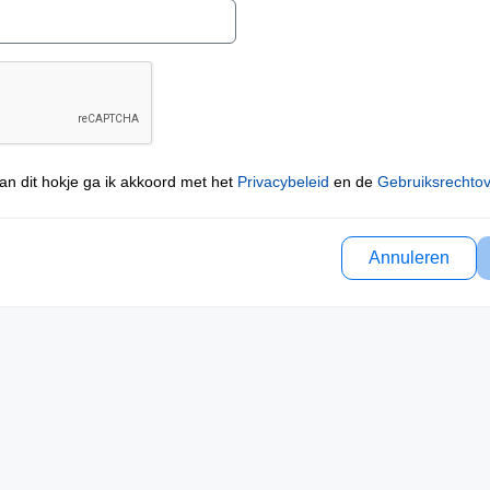
an dit hokje ga ik akkoord met het
Privacybeleid
en de
Gebruiksrechto
Annuleren