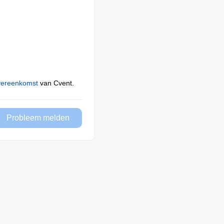
vereenkomst
van Cvent.
Probleem melden