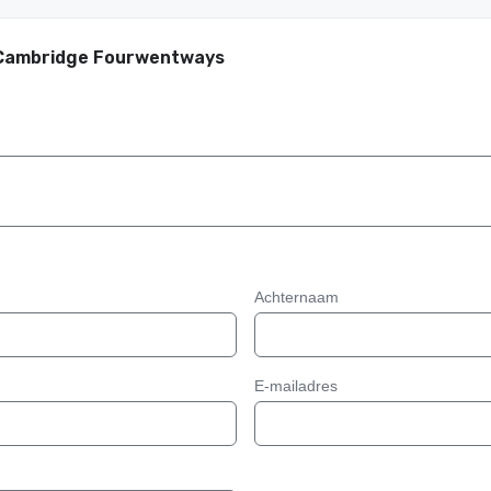
 Cambridge Fourwentways
Achternaam
E-mailadres