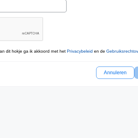
an dit hokje ga ik akkoord met het
Privacybeleid
en de
Gebruiksrechto
Annuleren