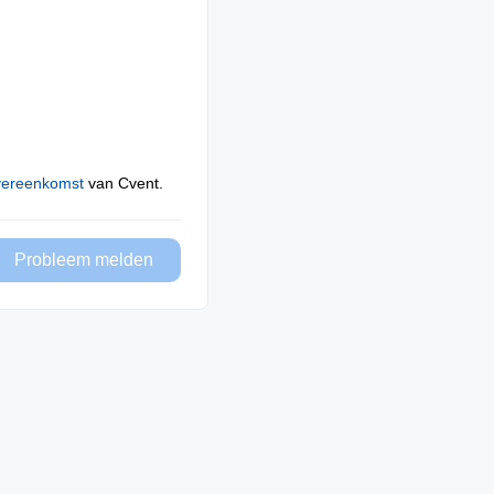
vereenkomst
van Cvent.
Probleem melden