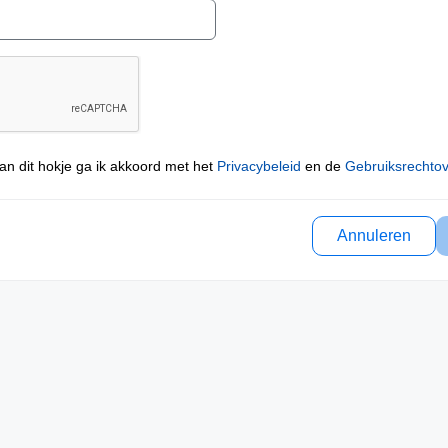
an dit hokje ga ik akkoord met het
Privacybeleid
en de
Gebruiksrechto
Annuleren