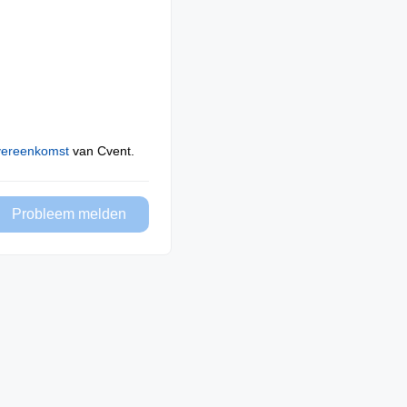
vereenkomst
van Cvent.
Probleem melden