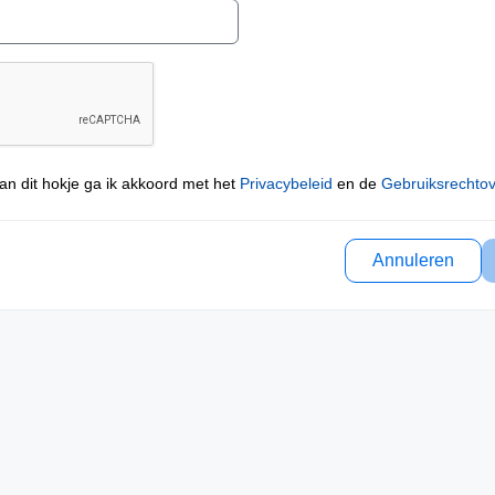
an dit hokje ga ik akkoord met het
Privacybeleid
en de
Gebruiksrechto
Annuleren