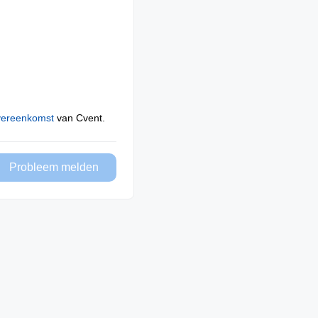
vereenkomst
van Cvent.
Probleem melden