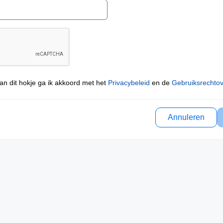
an dit hokje ga ik akkoord met het
Privacybeleid
en de
Gebruiksrechto
Annuleren