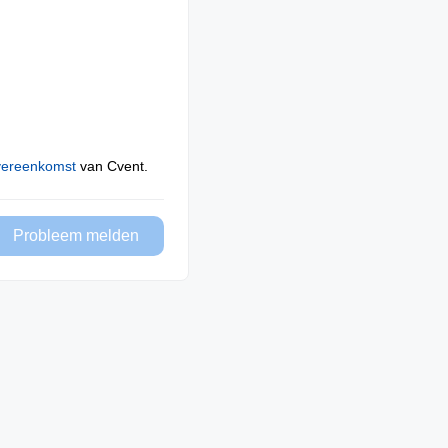
vereenkomst
van Cvent.
Probleem melden