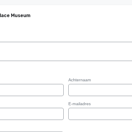
place Museum
Achternaam
E-mailadres