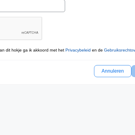
an dit hokje ga ik akkoord met het
Privacybeleid
en de
Gebruiksrechto
Annuleren