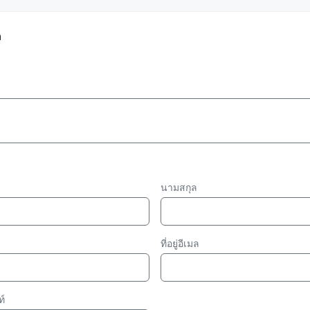
a
นามสกุล
ที่อยู่อีเมล
์