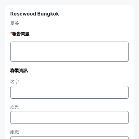
Rosewood Bangkok
曼谷
*
報告問題
聯繫資訊
名字
姓氏
組織