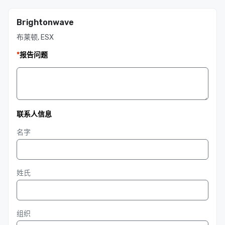
Brightonwave
布莱顿, ESX
*
报告问题
联系人信息
名字
姓氏
组织