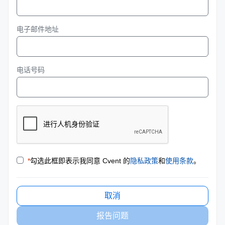
电子邮件地址
电话号码
*
勾选此框即表示我同意 Cvent 的
隐私政策
和
使用条款
。
取消
报告问题