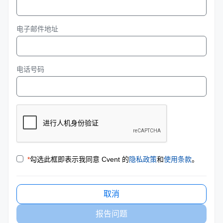
电子邮件地址
电话号码
*
勾选此框即表示我同意 Cvent 的
隐私政策
和
使用条款
。
取消
报告问题