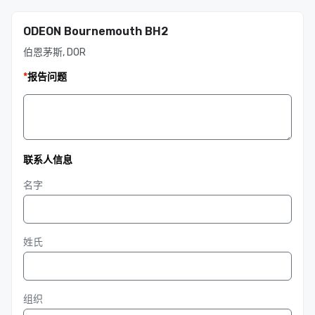
ODEON Bournemouth BH2
伯恩茅斯, DOR
*
报告问题
联系人信息
名字
姓氏
组织