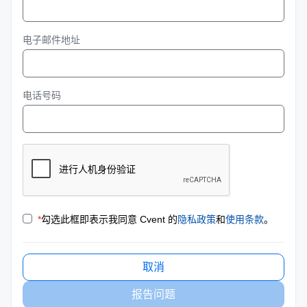
电子邮件地址
电话号码
*
勾选此框即表示我同意 Cvent 的
隐私政策
和
使用条款
。
取消
报告问题