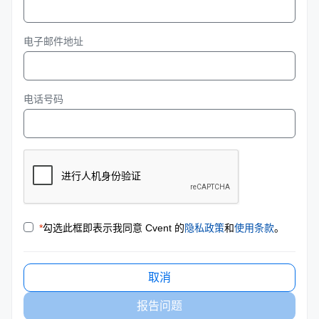
电子邮件地址
电话号码
*
勾选此框即表示我同意 Cvent 的
隐私政策
和
使用条款
。
取消
报告问题