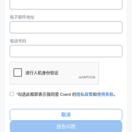
电子邮件地址
电话号码
*
勾选此框即表示我同意 Cvent 的
隐私政策
和
使用条款
。
取消
报告问题