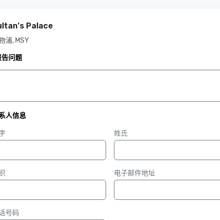
ltan's Palace
物浦, MSY
报告问题
系人信息
字
姓氏
织
电子邮件地址
话号码