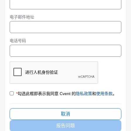
电子邮件地址
电话号码
*
勾选此框即表示我同意 Cvent 的
隐私政策
和
使用条款
。
取消
报告问题